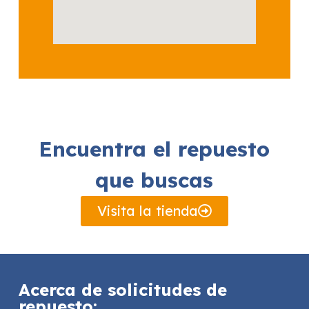
Encuentra el repuesto
que buscas
Visita la tienda
Acerca de solicitudes de
repuesto: