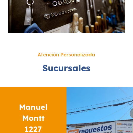
Atención Personalizada
Sucursales
Manuel
Montt
1227