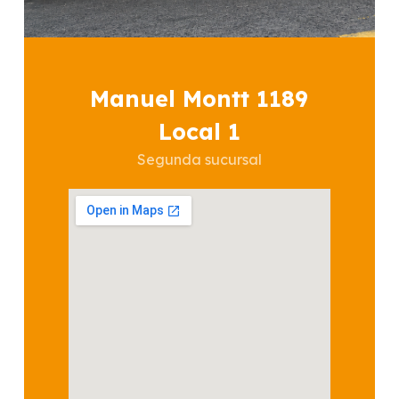
Manuel Montt 1189
Local 1
Segunda sucursal